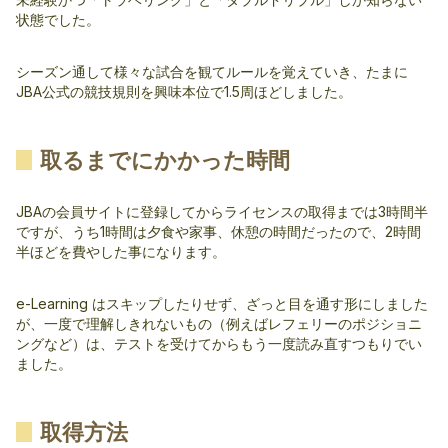
状態でした。
シーズン通して様々な試合を観てルールを覚えていき、たまに
JBA公式の競技規則を興味本位で1.5周ほどしました。
取るまでにかかった時間
JBAの会員サイトに登録してからライセンスの取得までは3時間半
ですが、うち1時間は夕食や家事、休憩の時間だったので、2時間
半ほどを費やした事になります。
e-Learning はスキップしたりせず、ざっと目を通す形にしました
が、一度で理解しきれないもの（例えばレフェリーのポジショニ
ングなど）は、テストを受けてからもう一度読み直すつもりでい
ました。
取得方法