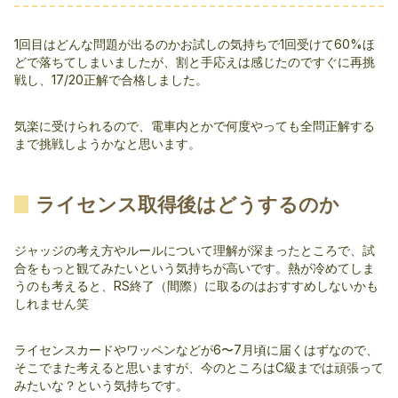
1回目はどんな問題が出るのかお試しの気持ちで1回受けて60%ほ
どで落ちてしまいましたが、割と手応えは感じたのですぐに再挑
戦し、17/20正解で合格しました。
気楽に受けられるので、電車内とかで何度やっても全問正解する
まで挑戦しようかなと思います。
ライセンス取得後はどうするのか
ジャッジの考え方やルールについて理解が深まったところで、試
合をもっと観てみたいという気持ちが高いです。熱が冷めてしま
うのも考えると、RS終了（間際）に取るのはおすすめしないかも
しれません笑
ライセンスカードやワッペンなどが6〜7月頃に届くはずなので、
そこでまた考えると思いますが、今のところはC級までは頑張って
みたいな？という気持ちです。