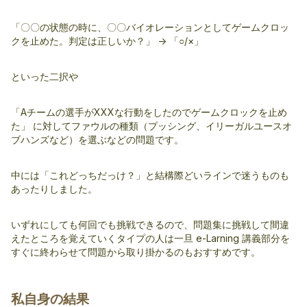
「〇〇の状態の時に、〇〇バイオレーションとしてゲームクロッ
クを止めた。判定は正しいか？」 -> 「○/×」
といった二択や
「Aチームの選手がXXXな行動をしたのでゲームクロックを止め
た」 に対してファウルの種類（プッシング、イリーガルユースオ
ブハンズなど）を選ぶなどの問題です。
中には「これどっちだっけ？」と結構際どいラインで迷うものも
あったりしました。
いずれにしても何回でも挑戦できるので、問題集に挑戦して間違
えたところを覚えていくタイプの人は一旦 e-Larning 講義部分を
すぐに終わらせて問題から取り掛かるのもおすすめです。
私自身の結果