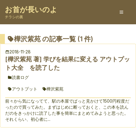
お首が長いのよ
チラシの裏
樺沢紫苑
の記事一覧 (
1
件)
2018-11-28
[樺沢紫苑 著] 学びを結果に変える アウトプッ
ト大全 を読了した
読書ログ
アウトプット
樺沢紫苑
前々から気になってて、駅の本屋でぱっと見かけて1500円程度だ
ったので買ってみた。まずはじめに断っておくと、この本を読ん
だのをきっかけに読了した事を簡単にまとめてみようと思った。
それくらい、初心者に...