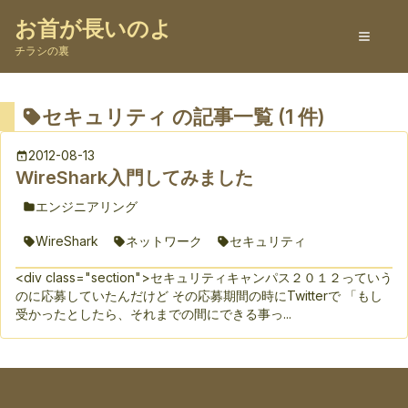
お首が長いのよ
チラシの裏
セキュリティ
の記事一覧 (
1
件)
2012-08-13
WireShark入門してみました
エンジニアリング
WireShark
ネットワーク
セキュリティ
<div class="section">セキュリティキャンパス２０１２っていう
のに応募していたんだけど その応募期間の時にTwitterで 「もし
受かったとしたら、それまでの間にできる事っ...