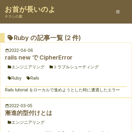
お首が長いのよ
チラシの裏
Ruby
の記事一覧 (
2
件)
2022-04-06
rails new で CipherError
エンジニアリング
トラブルシューティング
Ruby
Rails
Rails tutorial をローカルで進めようとした時に遭遇したエラー
2022-03-05
漸進的型付けとは
エンジニアリング