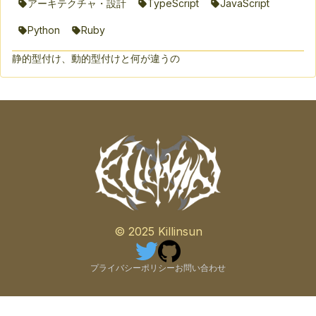
アーキテクチャ・設計
TypeScript
JavaScript
Python
Ruby
静的型付け、動的型付けと何が違うの
© 2025 Killinsun
プライバシーポリシー
お問い合わせ